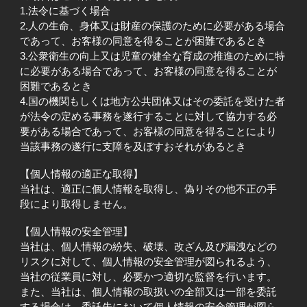
1.法令に基づく場合
2.人の生命、身体又は財産の保護のために必要がある場合
であって、お客様の同意を得ることが困難であるとき
3.公衆衛生の向上又は児童の健全な育成の推進のために特
に必要がある場合であって、お客様の同意を得ることが
困難であるとき
4.国の機関もしくは地方公共団体又はその委託を受けた者
が法令の定める事務を遂行することに対して協力する必
要がある場合であって、お客様の同意を得ることにより
当該事務の遂行に支障を及ぼすおそれがあるとき
【個人情報の適正な取得】
当社は、適正に個人情報を取得し、偽りその他不正の手
段により取得しません。
【個人情報の安全管理】
当社は、個人情報の紛失、破壊、改ざん及び漏洩などの
リスクに対して、個人情報の安全管理が図られるよう、
当社の従業員に対し、必要かつ適切な監督を行います。
また、当社は、個人情報の取扱いの全部又は一部を委託