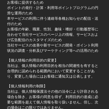
お客様に提供するため
ポイントの発行・計算・利用等ポイントプログラムの円
滑な運用のため
本サービスの利用に伴う連絡等各種お知らせの配信・送
付のため
お客様の年齢、職業、性別、趣味・嗜好・行動履歴等に
合わせて当社サービスのページ上の情報、サービスおよ
び広告配信のカスタマイズのため
当社サービスの改善や新サービスの開発・ポイント利用
状況の調査・分析及びマーケティング等への活用のため
【個人情報の利用目的の変更】
当社は、個人情報の利用目的を相当の関連性を有すると
合理的に認められる範囲内において変更することがあ
り、変更した場合にはお客様に通知又は公表します。
【個人情報利用の制限】
当社は、個人情報保護法その他の法令により許容される
場合を除き、お客様の同意を得ず、利用目的の達成に必
要な範囲を超えて個人情報を取り扱いません。但し、次
の場合はこの限りではありません。