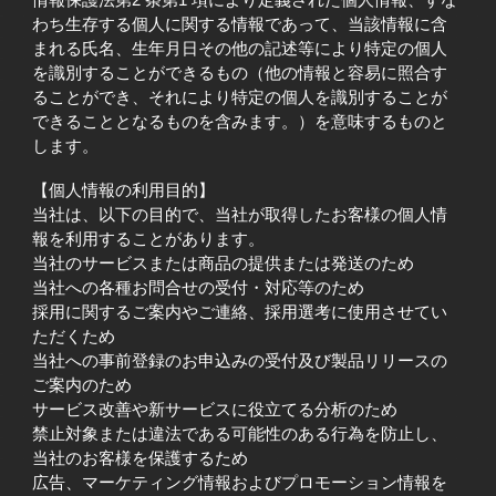
情報保護法第2 条第1 項により定義された個人情報、すな
わち生存する個人に関する情報であって、当該情報に含
まれる氏名、生年月日その他の記述等により特定の個人
を識別することができるもの（他の情報と容易に照合す
ることができ、それにより特定の個人を識別することが
できることとなるものを含みます。）を意味するものと
します。
【個人情報の利用目的】
当社は、以下の目的で、当社が取得したお客様の個人情
報を利用することがあります。
当社のサービスまたは商品の提供または発送のため
当社への各種お問合せの受付・対応等のため
採用に関するご案内やご連絡、採用選考に使用させてい
ただくため
当社への事前登録のお申込みの受付及び製品リリースの
ご案内のため
サービス改善や新サービスに役立てる分析のため
禁止対象または違法である可能性のある行為を防止し、
当社のお客様を保護するため
広告、マーケティング情報およびプロモーション情報を